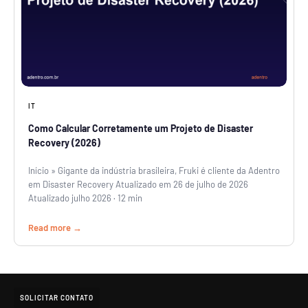
IT
Como Calcular Corretamente um Projeto de Disaster
Recovery (2026)
Início » Gigante da indústria brasileira, Fruki é cliente da Adentro
em Disaster Recovery Atualizado em 26 de julho de 2026
Atualizado julho 2026 · 12 min
Read more
SOLICITAR CONTATO