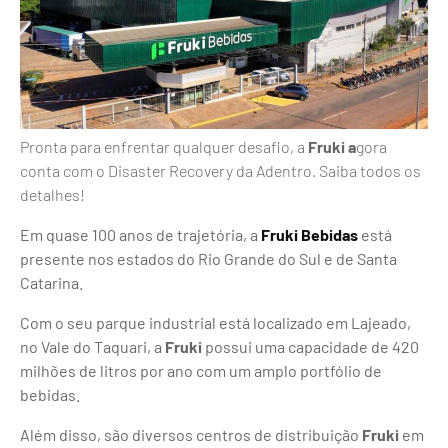
Pronta para enfrentar qualquer desafio, a
Fruki a
gora
conta com o Disaster Recovery da Adentro. Saiba todos os
detalhes!
Em quase 100 anos de trajetória, a
Fruki Bebidas
está
presente nos estados do Rio Grande do Sul e de Santa
Catarina.
Com o seu parque industrial está localizado em Lajeado,
no Vale do Taquari, a
Fruki
possui uma capacidade de 420
milhões de litros por ano com um amplo portfólio de
bebidas.
Além disso, são diversos centros de distribuição
Fruki
em