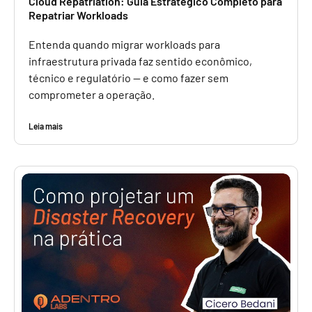
Cloud Repatriation: Guia Estratégico Completo para
Repatriar Workloads
Entenda quando migrar workloads para
infraestrutura privada faz sentido econômico,
técnico e regulatório — e como fazer sem
comprometer a operação.
Leia mais