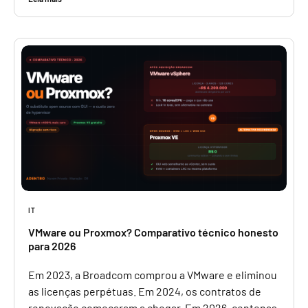
IT
VMware ou Proxmox? Comparativo técnico honesto
para 2026
Em 2023, a Broadcom comprou a VMware e eliminou
as licenças perpétuas. Em 2024, os contratos de
renovação começaram a chegar. Em 2026, centenas