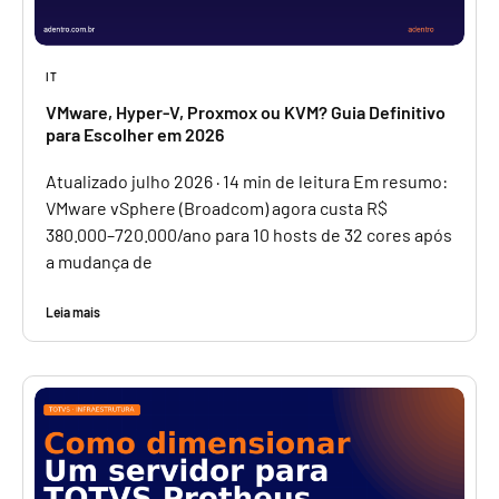
IT
VMware, Hyper-V, Proxmox ou KVM? Guia Definitivo
para Escolher em 2026
Atualizado julho 2026 · 14 min de leitura Em resumo:
VMware vSphere (Broadcom) agora custa R$
380.000–720.000/ano para 10 hosts de 32 cores após
a mudança de
Leia mais