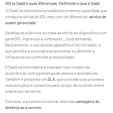
VDI vs DaaS e suas diferenças: Definindo o que é DaaS
“O DaaS na informática providencia a mesma capacidade que
a máquina virtual do VDI, mas com um diferencial:
serviço de
nuvem gerenciado
.”
Desktop as a Service se trata da oferta de dispositivos em
geral (PC, impressora, softwares…) sob demanda.
Basicamente, o uso desses aparelhos é terceirizado, o
que permite à sua empresa aumentar ou diminuir a
infraestrutura conforme a necessidade.
O DaaS na informática é baseado num modelo de
recorrência, com a presença de planos e assinaturas.
Também é presente um
SLA
, que considera as possíveis
manutenções e consertos pelo tempo de contrato entre
empresa e terceiros.
Com isso, é possível encontrar diversas
vantagens do
desktop as a service
: