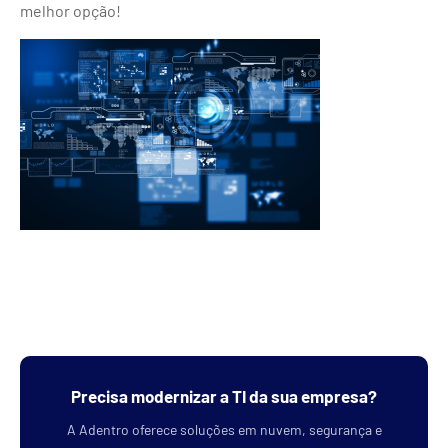
melhor opção!
Precisa modernizar a TI da sua empresa?
A Adentro oferece soluções em nuvem, segurança e