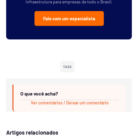
infraestrutura para empresas de todo o Brasil.
Fale com um especialista
TAGS
O que você acha?
Ver comentários / Deixar um comentário
Artigos relacionados