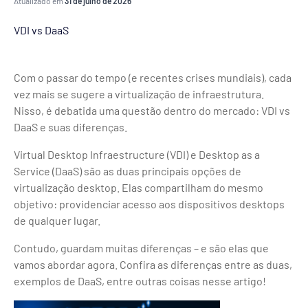
Atualizado em
31 de julho de 2026
VDI vs DaaS
Com o passar do tempo (e recentes crises mundiais), cada
vez mais se sugere a virtualização de infraestrutura.
Nisso, é debatida uma questão dentro do mercado: VDI vs
DaaS e suas diferenças.
Virtual Desktop Infraestructure (VDI) e Desktop as a
Service (DaaS) são as duas principais opções de
virtualização desktop. Elas compartilham do mesmo
objetivo: providenciar acesso aos dispositivos desktops
de qualquer lugar.
Contudo, guardam muitas diferenças – e são elas que
vamos abordar agora. Confira as diferenças entre as duas,
exemplos de DaaS, entre outras coisas nesse artigo!