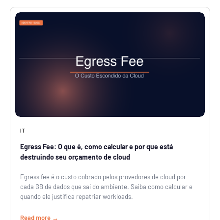
IT
Egress Fee: O que é, como calcular e por que está
destruindo seu orçamento de cloud
Egress fee é o custo cobrado pelos provedores de cloud por
cada GB de dados que sai do ambiente. Saiba como calcular e
quando ele justifica repatriar workloads.
Read more