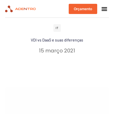
Orçamento
IT
VDI vs DaaS e suas diferenças
15 março 2021