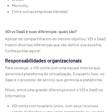
Microcity;
Entre outras empresas híbridas!
VDI vs DaaS e suas diferenças: quais são?
Apesar de compartilharem do mesmo objetivo, VDI e DaaS
trazem diversas diferenças que vão definir sua escolha.
Conheça elas agora!
Responsabilidades organizacionais
Para começar, o VDI conta com uma equipe interna que
gerencia a plataforma de virtualização. Enquanto isso, no
Daas é o provedor de serviço que gerencia a plataforma.
Nisso, entra uma grande diferença entre o VDI e DaaS na
informática:
VDI conta com locatário único, com seus recursos
sendo dedicados a uma única organização ou usuário.