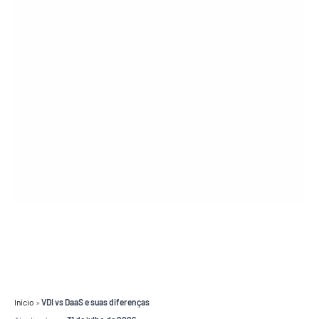
Início
»
VDI vs DaaS e suas diferenças