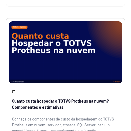
IT
Quanto custa hospedar o TOTVS Protheus na nuvem?
Componentes e estimativas
Conheça os componentes de custo da hospedagem do TOTVS
Protheus em nuvem: servidor, storage, SQL Server, backup,
conectividade, firewall, gerenciamento e migração.