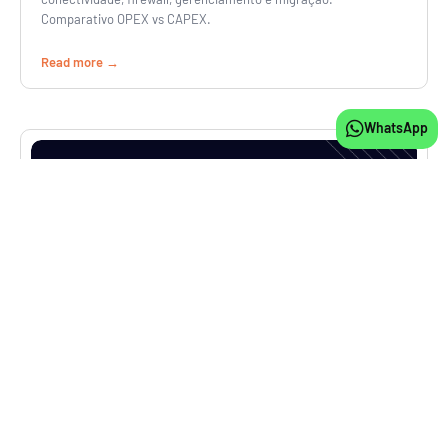
Comparativo OPEX vs CAPEX.
Read more
WhatsApp
IT
Como Calcular Corretamente um Projeto de Disaster
Recovery (2026)