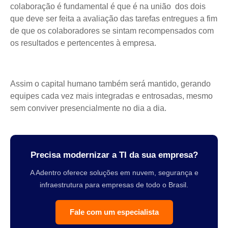
colaboração é fundamental é que é na união dos dois
que deve ser feita a avaliação das tarefas entregues a fim
de que os colaboradores se sintam recompensados com
os resultados e pertencentes à empresa.
Assim o capital humano também será mantido, gerando
equipes cada vez mais integradas e entrosadas, mesmo
sem conviver presencialmente no dia a dia.
Precisa modernizar a TI da sua empresa?
A Adentro oferece soluções em nuvem, segurança e
infraestrutura para empresas de todo o Brasil.
Fale com um especialista