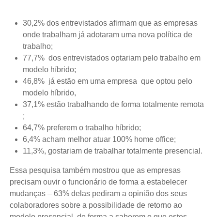
30,2% dos entrevistados afirmam que as empresas
onde trabalham já adotaram uma nova política de
trabalho;
77,7% dos entrevistados optariam pelo trabalho em
modelo híbrido;
46,8% já estão em uma empresa que optou pelo
modelo híbrido,
37,1% estão trabalhando de forma totalmente remota
;
64,7% preferem o trabalho híbrido;
6,4% acham melhor atuar 100% home office;
11,3%, gostariam de trabalhar totalmente presencial.
Essa pesquisa também mostrou que as empresas
precisam ouvir o funcionário de forma a estabelecer
mudanças – 63% delas pediram a opinião dos seus
colaboradores sobre a possibilidade de retorno ao
modelo presencial, de forma a saberem o que estes