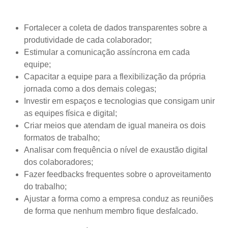
Fortalecer a coleta de dados transparentes sobre a
produtividade de cada colaborador;
Estimular a comunicação assíncrona em cada
equipe;
Capacitar a equipe para a flexibilização da própria
jornada como a dos demais colegas;
Investir em espaços e tecnologias que consigam unir
as equipes física e digital;
Criar meios que atendam de igual maneira os dois
formatos de trabalho;
Analisar com frequência o nível de exaustão digital
dos colaboradores;
Fazer feedbacks frequentes sobre o aproveitamento
do trabalho;
Ajustar a forma como a empresa conduz as reuniões
de forma que nenhum membro fique desfalcado.