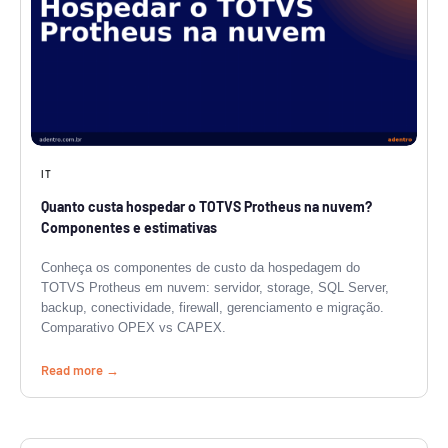
IT
Quanto custa hospedar o TOTVS Protheus na nuvem?
Componentes e estimativas
Conheça os componentes de custo da hospedagem do
TOTVS Protheus em nuvem: servidor, storage, SQL Server,
backup, conectividade, firewall, gerenciamento e migração.
Comparativo OPEX vs CAPEX.
Read more