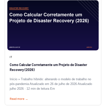
IT
Como Calcular Corretamente um Projeto de Disaster
Recovery (2026)
Início » Trabalho híbrido: alterando o modelo de trabalho no
pós-pandemia Atualizado em 26 de julho de 2026 Atualizado
julho 2026 · 12 min de leitura Em
Read more