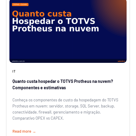
IT
Quanto custa hospedar o TOTVS Protheus na nuvem?
Componentes e estimativas
Conheça os componentes de custo da hospedagem do TOTVS
Protheus em nuvem: servidor, storage, SQL Server, backup,
conectividade, firewall, gerenciamento e migração.
Comparativo OPEX vs CAPEX.
Read more