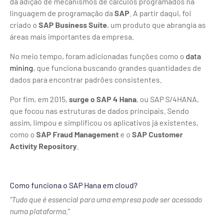
da adição de mecanismos de cálculos programados na
linguagem de programação da
SAP
. A partir daqui, foi
criado o
SAP Business Suite
, um produto que abrangia as
áreas mais importantes da empresa.
No meio tempo, foram adicionadas funções como o
data
mining
, que funciona buscando grandes quantidades de
dados para encontrar padrões consistentes.
Por fim, em 2015,
surge o SAP 4 Hana
, ou SAP S/4HANA,
que focou nas estruturas de dados principais. Sendo
assim, limpou e simplificou os aplicativos já existentes,
como o
SAP Fraud Management
e o
SAP Customer
Activity Repository
.
Como funciona o SAP Hana em cloud?
“Tudo que é essencial para uma empresa pode ser acessado
numa plataforma.
”