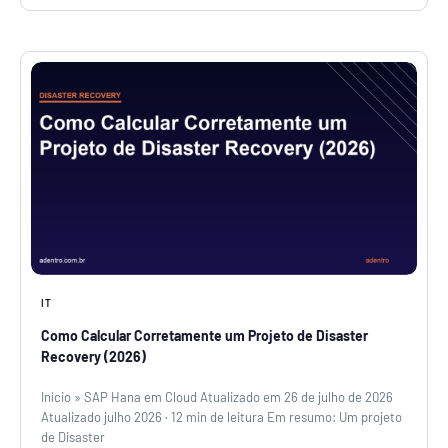
IT
Como Calcular Corretamente um Projeto de Disaster
Recovery (2026)
Início » SAP Hana em Cloud Atualizado em 26 de julho de 2026
Atualizado julho 2026 · 12 min de leitura Em resumo: Um projeto
de Disaster