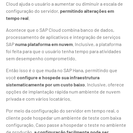
Cloud ajuda o usuário a aumentar ou diminuir a escala de
configuração do servidor,
permitindo alterações em
tempo real
.
Acontece que o SAP Cloud combina banco de dados,
processamento de aplicativos e integração de serviços
SAP
numa plataforma em nuvem
. Inclusive, a plataforma
foi feita para que o usuário tenha tempo para atividades
sem desempenho comprometido.
Então isso é o que muda no SAP Hana, permitindo que
você
configure e hospede sua infraestrutura
sistematicamente
por um custo baixo
. Inclusive, oferece
opções de implantação rápida num ambiente de nuvem
privada e com vários locatários.
Por meio da configuração do servidor em tempo real, o
cliente pode hospedar um ambiente de teste com baixa
configuração. Caso passe a hospedar o teste no ambiente
de produção,
a configuração facilmente pode ser