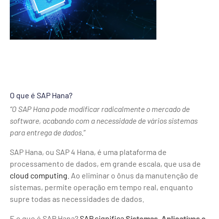
O que é SAP Hana?
“O SAP Hana pode modificar radicalmente o mercado de
software, acabando com a necessidade de vários sistemas
para entrega de dados.
”
SAP Hana, ou SAP 4 Hana, é uma plataforma de
processamento de dados, em grande escala, que usa de
cloud computing
. Ao eliminar o ônus da manutenção de
sistemas, permite operação em tempo real, enquanto
supre todas as necessidades de dados.
E o que é SAP Hana?
SAP significa
Sistemas, Aplicativos e