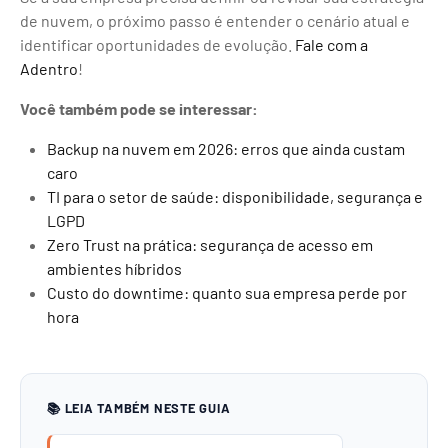
de nuvem, o próximo passo é entender o cenário atual e
identificar oportunidades de evolução.
Fale com a
Adentro
!
Você também pode se interessar:
Backup na nuvem em 2026: erros que ainda custam
caro
TI para o setor de saúde: disponibilidade, segurança e
LGPD
Zero Trust na prática: segurança de acesso em
ambientes híbridos
Custo do downtime: quanto sua empresa
perde
por
hora
📚 LEIA TAMBÉM NESTE GUIA