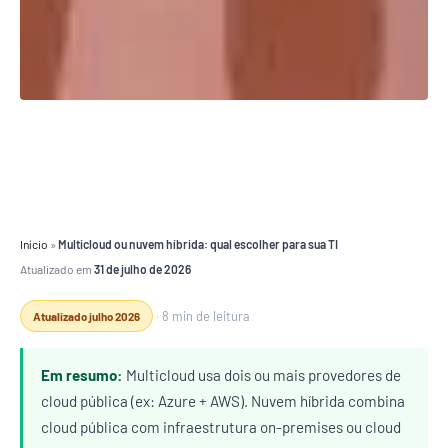
Início
»
Multicloud ou nuvem híbrida: qual escolher para sua TI
Atualizado em
31 de julho de 2026
·
8 min de leitura
Atualizado julho 2026
Em resumo:
Multicloud usa dois ou mais provedores de
cloud pública (ex: Azure + AWS). Nuvem híbrida combina
cloud pública com infraestrutura on-premises ou cloud