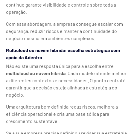
contínuo garante visibilidade e controle sobre toda a
operação.
Com essa abordagem, a empresa consegue escalar com
segurança, reduzir riscos e manter a continuidade do
negócio mesmo em ambientes complexos.
Multicloud ou nuvem híbrida: escolha estratégica com
apoio da Adentro
Não existe uma resposta única para a escolha entre
multicloud ou nuvem híbrida
. Cada modelo atende melhor
a diferentes contextos e necessidades. O ponto central é
garantir que a decisão esteja alinhada à estratégia do
negócio.
Uma arquitetura bem definida reduz riscos, melhora a
eficiência operacional e cria uma base sólida para
crescimento sustentável.
Se a sua empresa precisa definir ou revisar sua estratégia