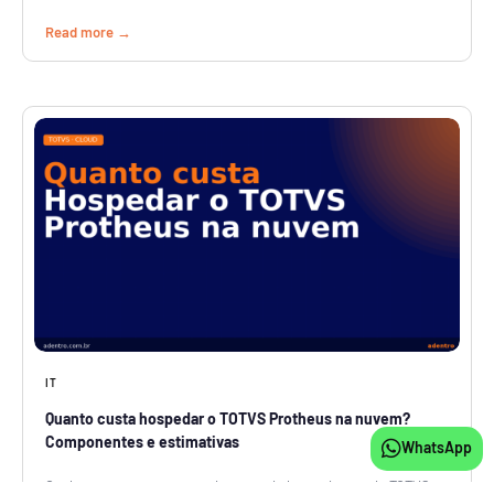
Read more
IT
Quanto custa hospedar o TOTVS Protheus na nuvem?
Componentes e estimativas
WhatsApp
Conheça os componentes de custo da hospedagem do TOTVS