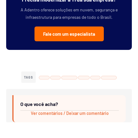
A Adentro oferece soluções em nuvem, segurança e
infraestrutura para empresas de todo o Brasil.
Fale com um especialista
TAGS
O que você acha?
Ver comentários / Deixar um comentário