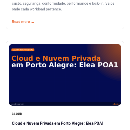
custo, segurança, conformidade, performance e lock-in. Saiba
onde cada workload pertence.
Read more
CLOUD
Cloud e Nuvem Privada em Porto Alegre: Elea POA1