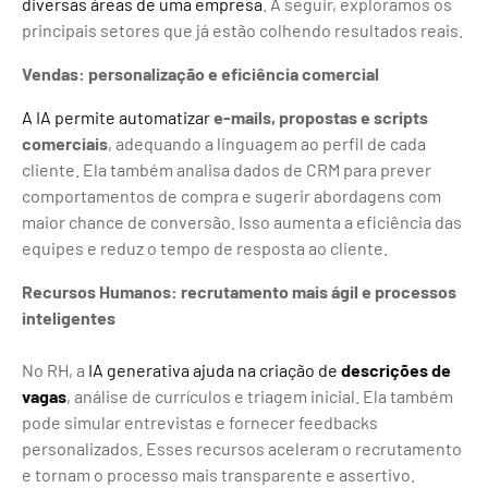
diversas áreas de uma empresa
. A seguir, exploramos os
principais setores que já estão colhendo resultados reais.
Vendas: personalização e eficiência comercial
A IA permite automatizar
e-mails, propostas e scripts
comerciais
, adequando a linguagem ao perfil de cada
cliente. Ela também analisa dados de CRM para prever
comportamentos de compra e sugerir abordagens com
maior chance de conversão. Isso aumenta a eficiência das
equipes e reduz o tempo de resposta ao cliente.
Recursos Humanos: recrutamento mais ágil e processos
inteligentes
No RH, a
IA generativa ajuda na criação de
descrições de
vagas
, análise de currículos e triagem inicial. Ela também
pode simular entrevistas e fornecer feedbacks
personalizados. Esses recursos aceleram o recrutamento
e tornam o processo mais transparente e assertivo.