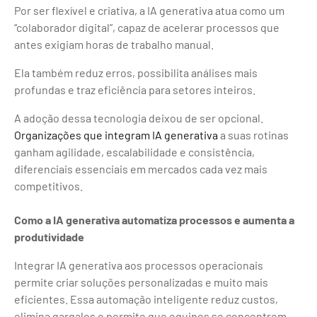
Por ser flexível e criativa, a IA generativa atua como um
“colaborador digital”, capaz de acelerar processos que
antes exigiam horas de trabalho manual.
Ela também reduz erros, possibilita análises mais
profundas e traz eficiência para setores inteiros.
A adoção dessa tecnologia deixou de ser opcional.
Organizações que integram IA generativa
a suas rotinas
ganham agilidade, escalabilidade e consistência,
diferenciais essenciais em mercados cada vez mais
competitivos.
Como a IA generativa automatiza processos e aumenta a
produtividade
Integrar IA generativa aos processos operacionais
permite criar soluções personalizadas e muito mais
eficientes. Essa automação inteligente reduz custos,
elimina gargalos e permite que equipes se concentrem