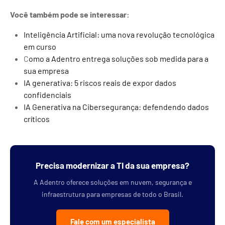
Você também pode se interessar:
Inteligência Artificial: uma nova revolução tecnológica
em curso
C
omo a Adentro entrega soluções sob medida para a
sua empresa
IA generativa: 5 riscos reais de expor dados
confidenciais
IA Generativa na Cibersegurança: defendendo dados
críticos
Precisa modernizar a TI da sua empresa?
A Adentro oferece soluções em nuvem, segurança e
infraestrutura para empresas de todo o Brasil.
Fale com um especialista