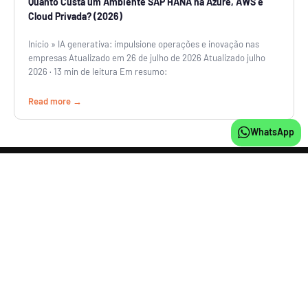
Quanto Custa um Ambiente SAP HANA na Azure, AWS e
Cloud Privada? (2026)
Início » IA generativa: impulsione operações e inovação nas
empresas Atualizado em 26 de julho de 2026 Atualizado julho
2026 · 13 min de leitura Em resumo:
Read more
WhatsApp
SOLICITAR CONTATO