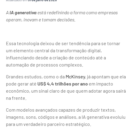
A
IA generativa
está redefinindo a forma como empresas
operam, inovam e tomam decisões.
Essa tecnologia deixou de ser tendência para se tornar
um elemento central da transformação digital,
influenciando desde a criação de conteúdo até a
automação de processos complexos.
Grandes estudos, como o da
McKinsey
, já apontam que ela
pode gerar até
US$ 4,4 trilhões por ano
em impacto
econômico, um sinal claro de que quem adotar agora sairá
na frente.
Com modelos avançados capazes de produzir textos,
imagens, sons, códigos e análises, a IA generativa evoluiu
para um verdadeiro parceiro estratégico.