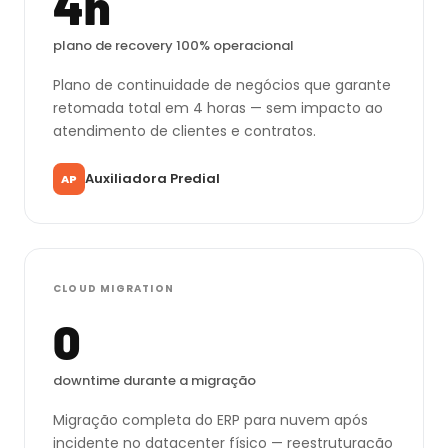
4h
plano de recovery 100% operacional
Plano de continuidade de negócios que garante
retomada total em 4 horas — sem impacto ao
atendimento de clientes e contratos.
Auxiliadora Predial
AP
CLOUD MIGRATION
0
downtime durante a migração
Migração completa do ERP para nuvem após
incidente no datacenter físico — reestruturação