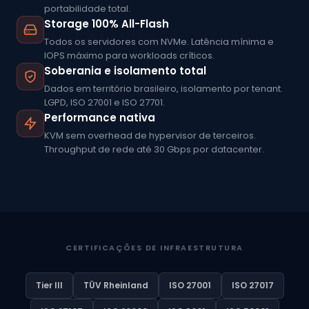
portabilidade total.
Storage 100% All-Flash
Todos os servidores com NVMe. Latência mínima e
IOPS máximo para workloads críticos.
Soberania e isolamento total
Dados em território brasileiro, isolamento por tenant.
LGPD, ISO 27001 e ISO 27701.
Performance nativa
KVM sem overhead de hypervisor de terceiros.
Throughput de rede até 30 Gbps por datacenter.
CERTIFICAÇÕES DE INFRAESTRUTURA
Tier III
TÜV Rheinland
ISO 27001
ISO 27017