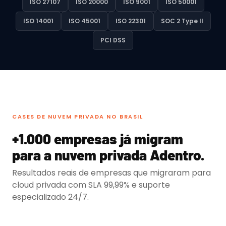
ISO 27107
ISO 20000
ISO 9001
ISO 50001
ISO 14001
ISO 45001
ISO 22301
SOC 2 Type II
PCI DSS
CASES DE NUVEM PRIVADA NO BRASIL
+1.000 empresas já migram
para a nuvem privada Adentro.
Resultados reais de empresas que migraram para
cloud privada com SLA 99,99% e suporte
especializado 24/7.