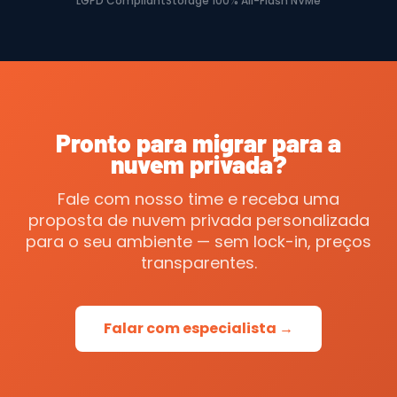
LGPD Compliant
Storage 100% All-Flash NVMe
Pronto para migrar para a
nuvem privada
?
Fale com nosso time e receba uma
proposta de nuvem privada personalizada
para o seu ambiente — sem lock-in, preços
transparentes.
Falar com especialista →