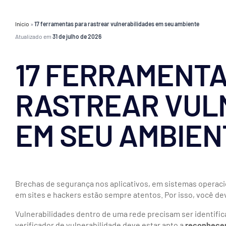
Início
»
17 ferramentas para rastrear vulnerabilidades em seu ambiente
Atualizado em
31 de julho de 2026
17 FERRAMENTA
RASTREAR VUL
EM SEU AMBIEN
Brechas de segurança nos aplicativos, em sistemas operaci
em sites e hackers estão sempre atentos. Por isso, você de
Vulnerabilidades dentro de uma rede precisam ser identifi
verificador de vulnerabilidade deve estar apto a
reconhecer