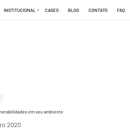
INSTITUCIONAL
CASES
BLOG
CONTATO
FAQ
T
ulnerabilidades em seu ambiente
ro 2020