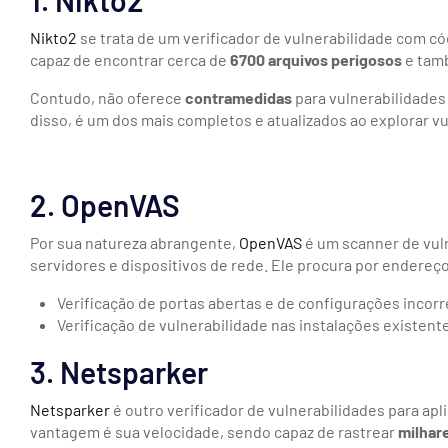
Nikto2
se trata de um verificador de vulnerabilidade com có
capaz de encontrar cerca de
6700
arquivos perigosos
e tam
Contudo, não oferece
contramedidas
para vulnerabilidades
disso, é um dos mais completos e atualizados ao explorar vu
2. OpenVAS
Por sua natureza abrangente,
OpenVAS
é um scanner de vuln
servidores e dispositivos de rede. Ele procura por endereços
Verificação de portas abertas e de configurações incorr
Verificação de vulnerabilidade nas instalações existent
3. Netsparker
Netsparker
é outro verificador de vulnerabilidades para ap
vantagem é sua velocidade, sendo capaz de rastrear
milhar