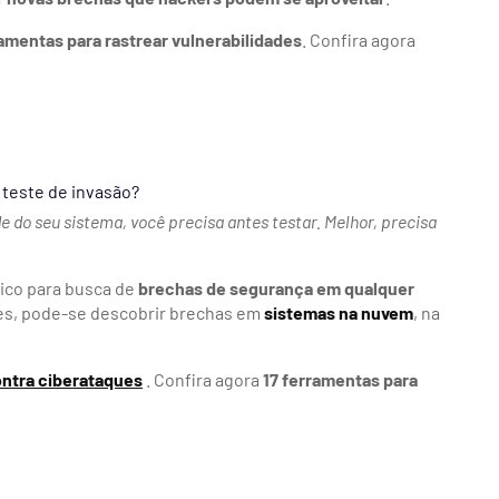
mentas para rastrear vulnerabilidades
. Confira agora
 teste de invasão?
de do seu sistema, você precisa antes testar. Melhor, precisa
tico para busca de
brechas de segurança em qualquer
ades, pode-se descobrir brechas em
sistemas na nuvem
, na
ontra ciberataques
. Confira agora
17 ferramentas para