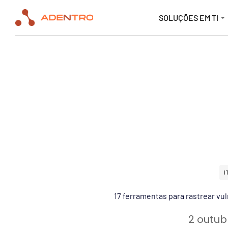
SOLUÇÕES EM TI
I
17 ferramentas para rastrear v
2 outub