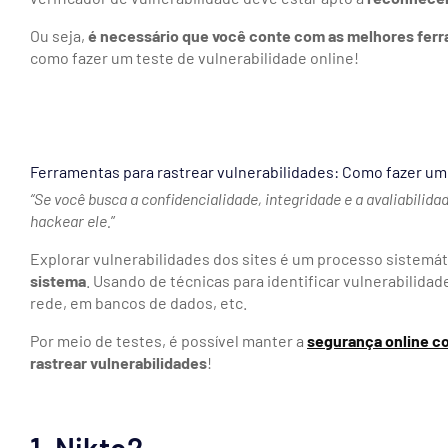
Ou seja,
é necessário que você conte com as melhores ferra
como fazer um teste de vulnerabilidade online!
Ferramentas para rastrear vulnerabilidades: Como fazer um
“Se você busca a confidencialidade, integridade e a avaliabilida
hackear ele.
”
Explorar vulnerabilidades dos sites é um processo sistemá
sistema
. Usando de técnicas para identificar vulnerabilid
rede, em bancos de dados, etc.
Por meio de testes, é possível manter a
segurança online c
rastrear vulnerabilidades
!
1. Nikto2