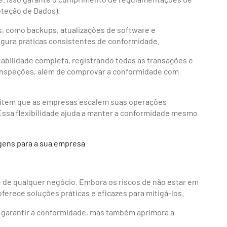
teção de Dados).
s, como backups, atualizações de software e
gura práticas consistentes de conformidade.
abilidade completa, registrando todas as transações e
 e inspeções, além de comprovar a conformidade com
tem que as empresas escalem suas operações
 Essa flexibilidade ajuda a manter a conformidade mesmo
agens para a sua empresa
e de qualquer negócio. Embora os riscos de não estar em
ferece soluções práticas e eficazes para mitigá-los.
a garantir a conformidade, mas também aprimora a