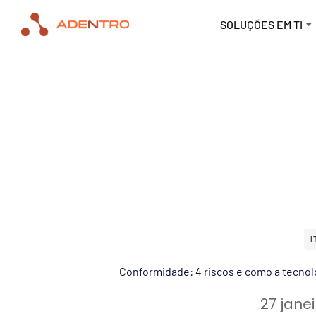
SOLUÇÕES EM TI
I
Conformidade: 4 riscos e como a tecnol
27 jane