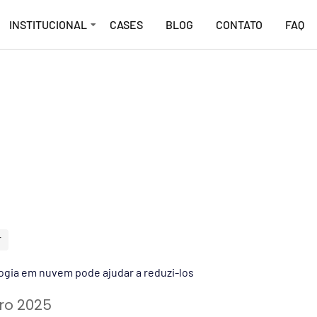
INSTITUCIONAL
CASES
BLOG
CONTATO
FAQ
T
ogia em nuvem pode ajudar a reduzi-los
iro 2025