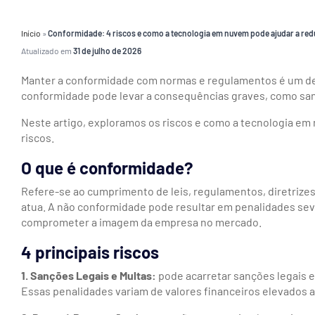
Início
»
Conformidade: 4 riscos e como a tecnologia em nuvem pode ajudar a red
Atualizado em
31 de julho de 2026
Manter a conformidade com normas e regulamentos é um des
conformidade pode levar a consequências graves, como sanç
Neste artigo, exploramos os riscos e como a tecnologia em
riscos.
O que é conformidade?
Refere-se ao cumprimento de leis, regulamentos, diretrizes
atua. A não conformidade pode resultar em penalidades se
comprometer a imagem da empresa no mercado.
4 principais riscos
1. Sanções Legais e Multas:
p
ode acarretar sanções legais e
Essas penalidades variam de valores financeiros elevados 