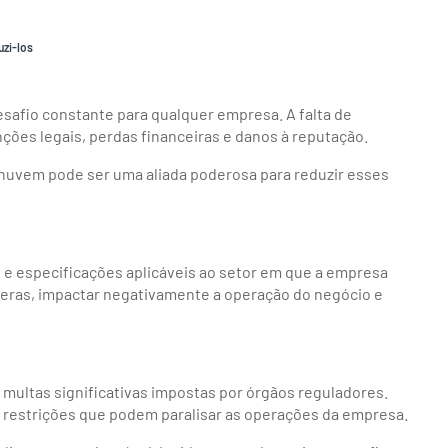
uzi-los
afio constante para qualquer empresa. A falta de
ões legais, perdas financeiras e danos à reputação.
 nuvem pode ser uma aliada poderosa para reduzir esses
 e especificações aplicáveis ao setor em que a empresa
veras, impactar negativamente a operação do negócio e
 multas significativas impostas por órgãos reguladores.
a restrições que podem paralisar as operações da empresa.