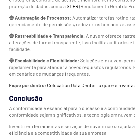
proteção de dados, como a
GDPR
(Regulamento Geral de Pro
🔵 Automação de Processos:
Automatizar tarefas rotineira
gerenciamento de permissões, reduz erros humanos e asse
🔵 Rastreabilidade e Transparência:
A nuvem oferece rastre
alterações de forma transparente. Isso facilita auditorias
facilidade.
🔵 Escalabilidade e Flexibilidade:
Soluções em nuvem permi
rapidamente para atender a novos requisitos regulatórios.
em cenários de mudanças frequentes.
Fique por dentro
:
Colocation Data Center: o que é e 5 vant
Conclusão
A conformidade é essencial para o sucesso e a continuidad
conformidade sejam significativos, a tecnologia em nuvem o
Investir em ferramentas e serviços de nuvem não só ajuda 
eficiência e a competitividade da sua empresa.