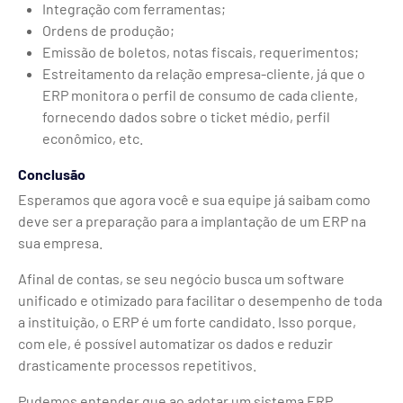
Integração com ferramentas;
Ordens de produção;
Emissão de boletos, notas fiscais, requerimentos;
Estreitamento da relação empresa-cliente, já que o
ERP monitora o perfil de consumo de cada cliente,
fornecendo dados sobre o ticket médio, perfil
econômico, etc.
Conclusão
Esperamos que agora você e sua equipe já saibam como
deve ser a preparação para a implantação de um ERP na
sua empresa.
Afinal de contas, se seu negócio busca um software
unificado e otimizado para facilitar o desempenho de toda
a instituição, o ERP é um forte candidato. Isso porque,
com ele, é possível automatizar os dados e reduzir
drasticamente processos repetitivos.
Pudemos entender que ao adotar um sistema ERP,