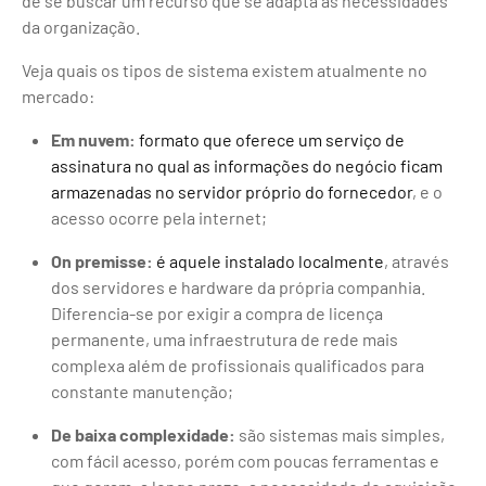
de se buscar um recurso que se adapta às necessidades
da organização.
Veja quais os tipos de sistema existem atualmente no
mercado:
Em nuvem:
formato que oferece um serviço de
assinatura no qual as informações do negócio ficam
armazenadas no servidor próprio do fornecedor
, e o
acesso ocorre pela internet;
On premisse:
é aquele instalado localmente
, através
dos servidores e hardware da própria companhia.
Diferencia-se por exigir a compra de licença
permanente, uma infraestrutura de rede mais
complexa além de profissionais qualificados para
constante manutenção;
De baixa complexidade:
são sistemas mais simples,
com fácil acesso, porém com poucas ferramentas e