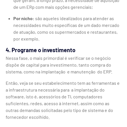
que geram, a longo prazo, a necessidade de aquisição
de um ERp com mais opções gerenciais;
Por nicho:
são aqueles idealizados para atender as
necessidades muito específicas de um dado mercado
de atuação, como os supermercados e restaurantes,
por exemplo.
4. Programe o investimento
Nessa fase, o mais primordial é verificar se o negócio
dispõe de capital para investimento, tanto compra do
sistema, como na implantação e manutenção do ERP.
Então, veja se seu estabelecimento tem as ferramentas e
a infraestrutura necessária para a implantação do
software, isto é, acessórios de TI, computadores
suficientes, redes, acesso à internet, assim como as
outras demandas solicitadas pelo tipo de sistema e do
fornecedor escolhido.