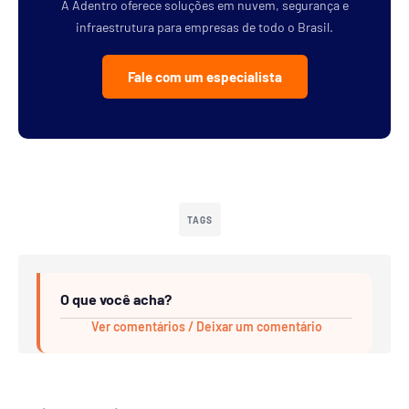
A Adentro oferece soluções em nuvem, segurança e
infraestrutura para empresas de todo o Brasil.
Fale com um especialista
TAGS
O que você acha?
Ver comentários / Deixar um comentário