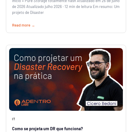
Início » Pure Storage totalmente flash Atualizado em 26 de julho
de 2026 Atualizado julho 2026 · 12 min de leitura Em resumo: Um
projeto de Disaster
Read more
IT
Como se projeta um DR que funciona?