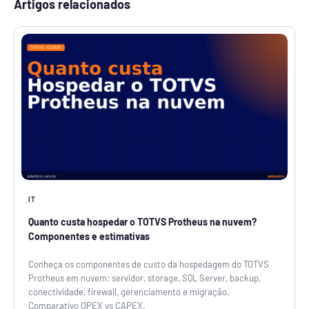
Artigos relacionados
IT
Quanto custa hospedar o TOTVS Protheus na nuvem?
Componentes e estimativas
Conheça os componentes de custo da hospedagem do TOTVS
Protheus em nuvem: servidor, storage, SQL Server, backup,
conectividade, firewall, gerenciamento e migração.
Comparativo OPEX vs CAPEX.