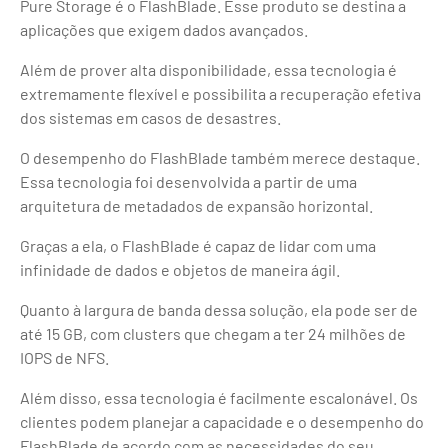
Pure Storage é o FlashBlade. Esse produto se destina a
aplicações que exigem dados avançados.
Além de prover alta disponibilidade, essa tecnologia é
extremamente flexível e possibilita a recuperação efetiva
dos sistemas em casos de desastres.
O desempenho do FlashBlade também merece destaque.
Essa tecnologia foi desenvolvida a partir de uma
arquitetura de metadados de expansão horizontal.
Graças a ela, o FlashBlade é capaz de lidar com uma
infinidade de dados e objetos de maneira ágil.
Quanto à largura de banda dessa solução, ela pode ser de
até 15 GB, com clusters que chegam a ter 24 milhões de
IOPS de NFS.
Além disso, essa tecnologia é facilmente escalonável. Os
clientes podem planejar a capacidade e o desempenho do
FlashBlade de acordo com as necessidades do seu