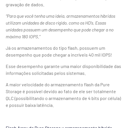
gravação de dados.
“Para que você tenha uma ideia, armazenamentos híbridos
utilizam unidades de disco rígido, como os HD’s. Essas
unidades possuem um desempenho que pode chegar a no
máximo 180 IOPS.”
Já os armazenamentos do tipo flash, possuem um
desempenho que pode chegar a incríveis 40 mil IOPS!
Esse desempenho garante uma maior disponibilidade das
informações solicitadas pelos sistemas.
A maior velocidade do armazenamento flash da Pure
Storage é possível devido ao fato de ele ser totalmente
QLC (possibilitando o armazenamento de 4 bits por célula)
e possuir baixa latência.
Flash Array da Pure Storage x armazenamento híbrido