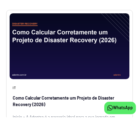
IT
Como Calcular Corretamente um Projeto de Disaster
Recovery (2026)
WhatsApp
Início » A Adentro é a parceria ideal para a sua jornada em
nuvem. Entenda em 8 minutos! Atualizado em 26 de julho de
2026