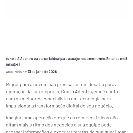
Início
»
A Adentro é a parceria ideal para a sua jornada em nuvem. Entenda em 8
minutos!
Atualizado em
31 de julho de 2026
Migrar para a nuvem não precisa ser um desafio para a
operação da sua empresa. Com a Adentro, você conta
com os melhores especialistas em tecnologia para
impulsionar a transformação digital do seu negócio.
Imagine uma operação em que os recursos físicos não
ditam mais o ritmo dos negócios e sua equipe pode
acessar informações e executar tarefas de qualquer lugar,