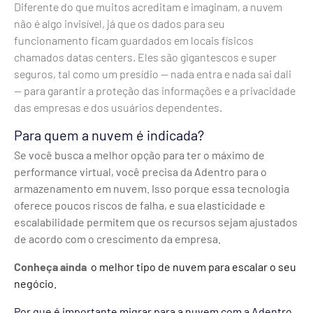
Diferente do que muitos acreditam e imaginam, a nuvem
não é algo invisível, já que os dados para seu
funcionamento ficam guardados em locais físicos
chamados datas centers. Eles são gigantescos e super
seguros, tal como um presídio — nada entra e nada sai dali
— para garantir a proteção das informações e a privacidade
das empresas e dos usuários dependentes.
Para quem a nuvem é indicada?
Se você busca a melhor opção para ter o máximo de
performance virtual, você precisa da Adentro para o
armazenamento em nuvem. Isso porque essa tecnologia
oferece poucos riscos de falha, e sua elasticidade e
escalabilidade permitem que os recursos sejam ajustados
de acordo com o crescimento da empresa.
Conheça ainda
o melhor tipo de nuvem para escalar o seu
negócio.
Por que é importante migrar para a nuvem com a Adentro