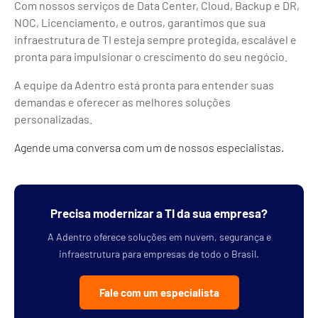
Com nossos serviços de Data Center, Cloud, Backup e DR,
NOC, Licenciamento, e outros, garantimos que sua
infraestrutura de TI esteja sempre protegida, escalável e
pronta para impulsionar o crescimento do seu negócio.
A equipe da Adentro está pronta para entender suas
demandas e oferecer as melhores soluções
personalizadas.
Agende uma conversa com um de nossos especialistas.
Precisa modernizar a TI da sua empresa?
A Adentro oferece soluções em nuvem, segurança e
infraestrutura para empresas de todo o Brasil.
Fale com um especialista