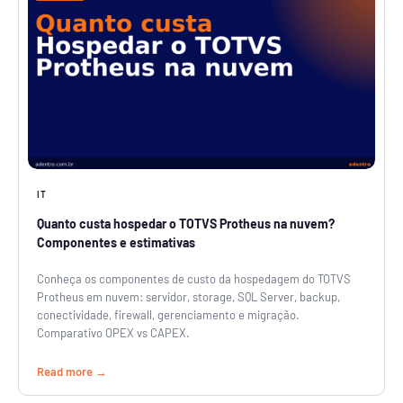
IT
Quanto custa hospedar o TOTVS Protheus na nuvem?
Componentes e estimativas
Conheça os componentes de custo da hospedagem do TOTVS
Protheus em nuvem: servidor, storage, SQL Server, backup,
conectividade, firewall, gerenciamento e migração.
Comparativo OPEX vs CAPEX.
Read more