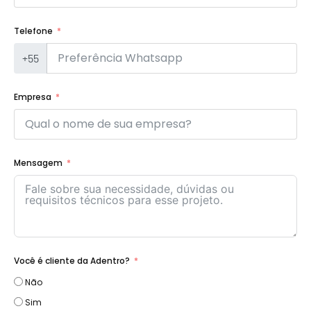
Telefone
+55
Empresa
Mensagem
Você é cliente da Adentro?
Não
Sim