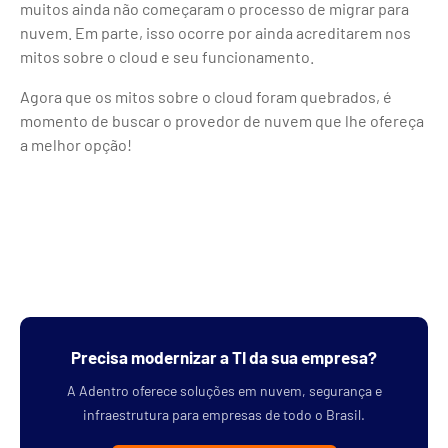
muitos ainda não começaram o processo de migrar para
nuvem. Em parte, isso ocorre por ainda acreditarem nos
mitos sobre o cloud e seu funcionamento.
Agora que os mitos sobre o cloud foram quebrados, é
momento de buscar o provedor de nuvem que lhe ofereça
a melhor opção!
Precisa modernizar a TI da sua empresa?
A Adentro oferece soluções em nuvem, segurança e
infraestrutura para empresas de todo o Brasil.