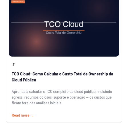
IT
TCO Cloud: Como Calcular o Custo Total de Ownership da
Cloud Pública
Aprenda a calcular o TCO completo da cloud pública, incluindo
egress, recursos ociosos, suporte e operação — os custos que
ficam fora das análises iniciais.
Read more