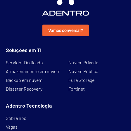
Vamos conversar?
Soluções em TI
Servidor Dedicado
Nuvem Privada
Armazenamento em nuvem
Nuvem Pública
Backup em nuvem
Pure Storage
Disaster Recovery
Fortinet
Adentro Tecnologia
Sobre nós
Vagas