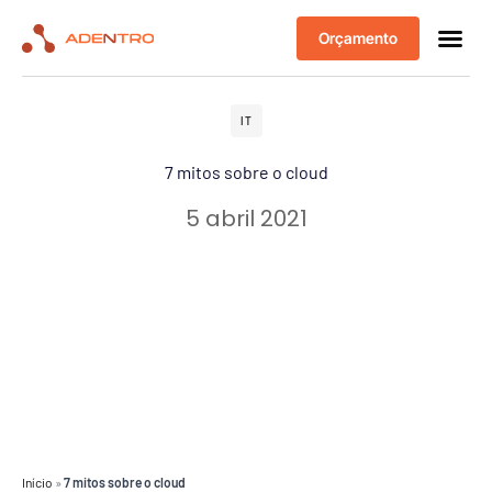
Orçamento
IT
7 mitos sobre o cloud
5 abril 2021
Início
»
7 mitos sobre o cloud