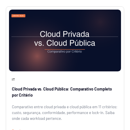
IT
Cloud Privada vs. Cloud Pública: Comparativo Completo
por Critério
Comparativo entre cloud privada e cloud pública em 11 critérios:
custo, segurança, conformidade, performance e lock-in. Saiba
onde cada workload pertence.